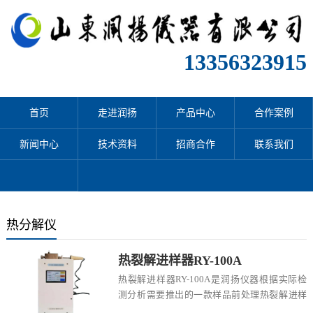
13356323915
首页
走进润扬
产品中心
合作案例
新闻中心
技术资料
招商合作
联系我们
热分解仪
热裂解进样器RY-100A
热裂解进样器RY-100A是润扬仪器根据实际检
测分析需要推出的一款样品前处理热裂解进样
装置。该仪器适用于水运工程、法证科学，生