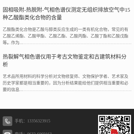
固相吸附-热脱附-气相色谱仪测定无组织排放空气中15
种乙酸酯类化合物的含量
乙酸酯类化合物是乙酸与醇类反应生成的一类有机化合物，常见的有
乙酸乙烯酯、乙酸甲酯、乙酸乙酯、乙酸丙酯、乙酸丁酯和乙酸戊酯
等。作为...
热裂解气相色谱仪用于考古文物鉴定和古建筑材料分
析
艺术品所用材料的科学分析对文物修复师、文物保护学者、艺术家及
历史学家都是相当重要的，因为分析结果能给他们提供相当重要和必
要的信息...
手机：13356323915