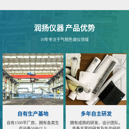
润扬仪器
产品优势
10年专注于气相色谱仪领域
自有生产基地
多年自主研发
自有1500平厂房，拥有各类生
拥有成熟的研发、设计团队，
产设备50台以上
具备丰富的研发及生产经验