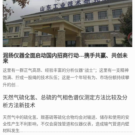
润扬仪器全面启动国内招商行动---携手共赢、共创未
来
这里有一群正气高昂、经验丰富的分析仪器“战士”；这里有一支精神
饱满、拧成一股绳的技术队伍；这是一个年轻有为、市场份额持续攀
升的创...
天然气硫化氢、总硫的气相色谱仪测定方法比较及分
析方法新技术
天然气中的硫化氢、羰基硫等硫化合物均会对输送、储存和使用的安
全性产生不利影响，不仅会腐蚀管道和仪器仪表，造成输气管道内壁
材料发生...