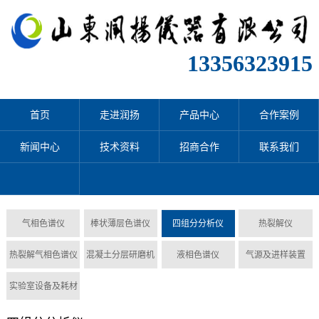
13356323915
首页
走进润扬
产品中心
合作案例
新闻中心
技术资料
招商合作
联系我们
气相色谱仪
棒状薄层色谱仪
四组分分析仪
热裂解仪
热裂解气相色谱仪
混凝土分层研磨机
液相色谱仪
气源及进样装置
实验室设备及耗材