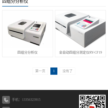
四组分分析仪
四组分分析仪
全自动四组分测定仪RY-CF19
第一页
1
没有了
手机：13356323915