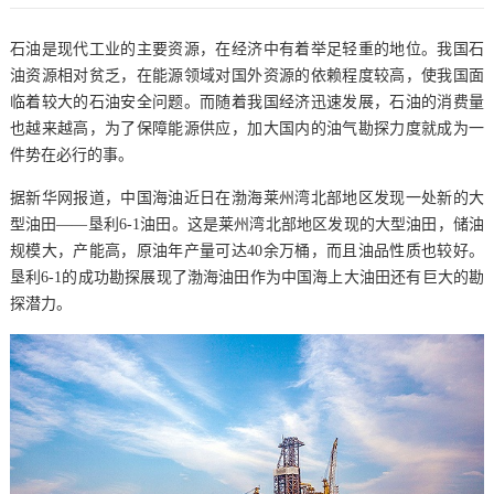
石油是现代工业的主要资源，在经济中有着举足轻重的地位。我国石
油资源相对贫乏，在能源领域对国外资源的依赖程度较高，使我国面
临着较大的石油安全问题。而随着我国经济迅速发展，石油的消费量
也越来越高，为了保障能源供应，加大国内的油气勘探力度就成为一
件势在必行的事。
据新华网报道，中国海油近日在渤海莱州湾北部地区发现一处新的大
型油田——垦利6-1油田。这是莱州湾北部地区发现的大型油田，储油
规模大，产能高，原油年产量可达40余万桶，而且油品性质也较好。
垦利6-1的成功勘探展现了渤海油田作为中国海上大油田还有巨大的勘
探潜力。