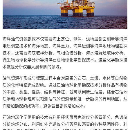
海洋油气资源勘探不仅需要海上定位、测深、浅地层剖面测量等海洋
地质调查技术和海洋地震、海洋重力、海洋磁测等海洋地球物理勘探
技术，还需要海底取样分析、气相色谱分析、海水溶解烃取样分析、
微生物地球化学分析等海洋石油地球化学勘探技术。这些化学勘探技
术就是分析仪器大展拳脚的领域。
油气资源在形成与埋藏过程中会对周围的岩石、土壤、水体等自然物
质的化学特征造成影响。通过石油地球化学勘探技术分析样品有机物
的丰度、类型、性质、结构等特征，就可以判断生油层，结合石油地
质学和地球物理可以预测油气的资源量和进一步勘探的有利地区，从
而增加勘探的成功率，避免盲目勘探增加成本。
石油地球化学常用的技术有利用棒状薄层色谱仪分析四组分、色谱仪
分析烷烃分布、利用红外光谱仪分析芳烃和沥青的各种基团性质、利