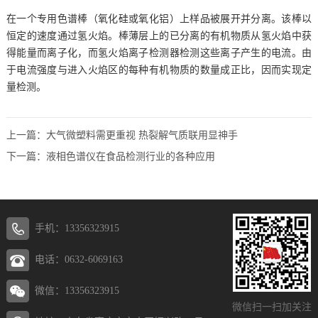
在一个专用色谱棒（氧化硅或氧化铝）上样品被展开并分离。该棒以
恒定的速度通过氢火焰。棒薄层上的已分离的有机物质从氢火焰中获
得能量而离子化，而氢火焰离子检测器检测这些离子产生的电流。由
于电流强度与进入火焰区的每种有机物质的数量成正比，因而实现定
量检测。
上一篇：
大气微塑料需更重视 热裂解气质联用显神手
下一篇：
液相色谱仪在食品检测行业的各种应用
手机：13356323915
电话：0632-6069163
微信：13356323915
微信扫一扫加关注