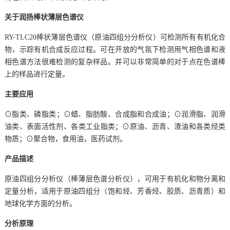
关于润扬棒状薄层色谱仪
RY-TLC20棒状薄层色谱仪（原油四组分分析仪）可检测所有有机化合
物，示踪有机合成反应过程。可在开放的气氛下检测用气相色谱和液
相色谱方法很难检测的复杂样品。并可以非常简单的对于点在色谱棒
上的样品进行定量。
主要应用
⊙脂类、磷脂类；⊙蜡、脂肪酸、合成脂和合成油；⊙润滑脂、润滑
油类、表面活性剂、各类工业脂类；⊙原油、沥青、渣油和各类烃类
物质；⊙聚合物，食用油，医药试剂。
产品描述
原油四组分分析仪（棒薄层色谱分析仪），可用于有机化和物分离和
定量分析，适用于原油四组分（饱和烃、芳香烃、胶质、沥青质）和
地球化学方面的分析。
分析原理