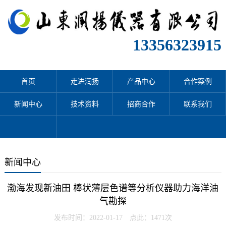
13356323915
首页
走进润扬
产品中心
合作案例
新闻中心
技术资料
招商合作
联系我们
新闻中心
渤海发现新油田 棒状薄层色谱等分析仪器助力海洋油
气勘探
发布时间：2022-01-17 点此：1471次